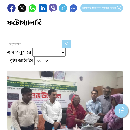
আপনার মতামত প্রদান করুন
ফটোগ্যালারি
ক্রম অনুসারে
পৃষ্ঠা আইটেম