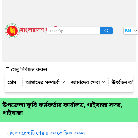
বাংলাদেশ জাতীয় তথ্য বাতায়ন
BN
দেখুন
মেনু নির্বাচন করুন
আমাদের সম্পর্কে
আমাদের সেবা
ঊর্ধ্বতন অফ
উপজেলা কৃষি কর্মকর্তার কার্যালয়, গাইবান্ধা সদর,
গাইবান্ধা
এই কনটেন্টটি শেয়ার করতে ক্লিক করুন